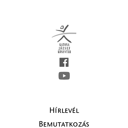
Hírlevél
Bemutatkozás