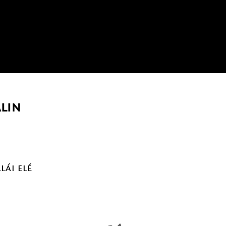
lin
lái elé