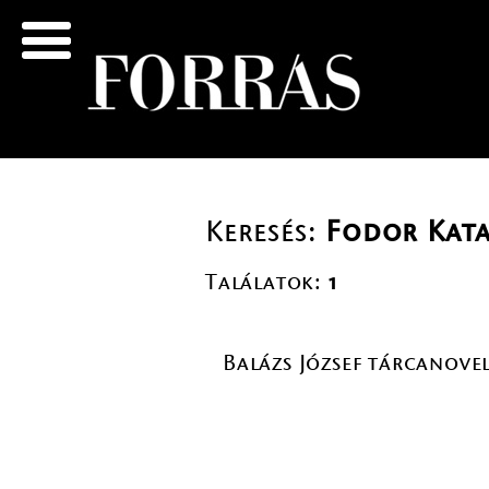
Keresés:
Fodor Kata
Találatok:
1
Balázs József tárcanovel