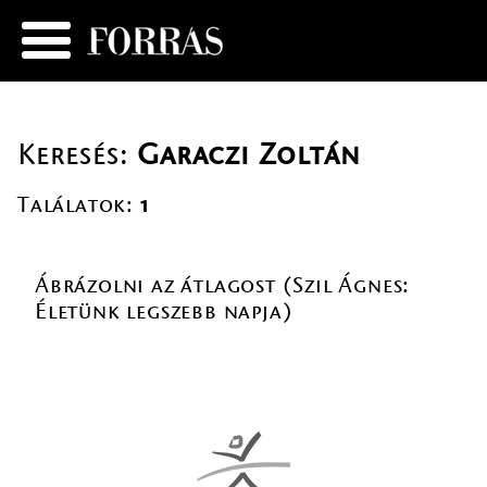
Keresés:
Garaczi Zoltán
Találatok:
1
Ábrázolni az átlagost (Szil Ágnes:
Életünk legszebb napja)