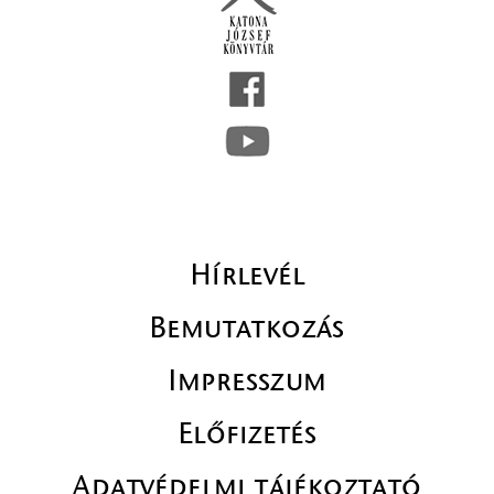
Hírlevél
Bemutatkozás
Impresszum
Előfizetés
Adatvédelmi tájékoztató