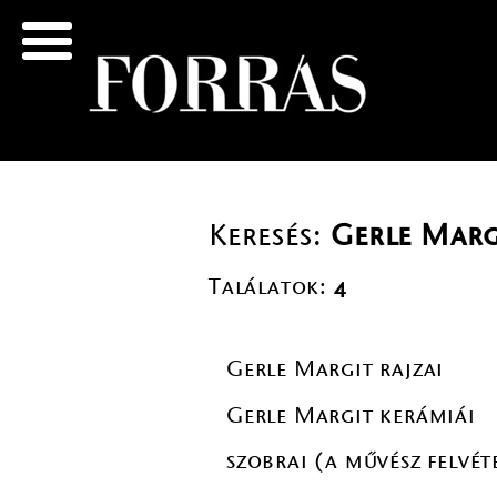
Keresés:
Gerle Marg
Találatok:
4
Gerle Margit rajzai
Gerle Margit kerámiái
szobrai (a művész felvét