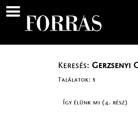
Keresés:
Gerzsenyi 
Találatok:
1
Így élünk mi (4. rész)