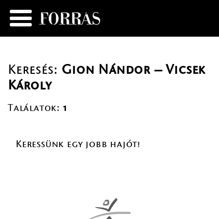
Keresés:
Gion Nándor – Vicsek
Károly
Találatok:
1
Keressünk egy jobb hajót!