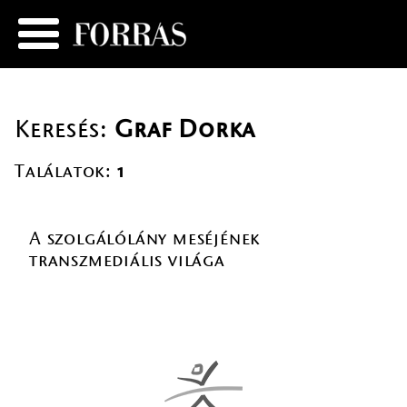
Keresés:
Graf Dorka
Találatok:
1
A szolgálólány meséjének
transzmediális világa