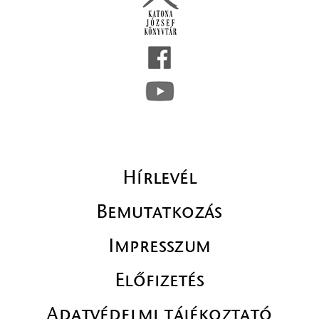
Hírlevél
Bemutatkozás
Impresszum
Előfizetés
Adatvédelmi tájékoztató