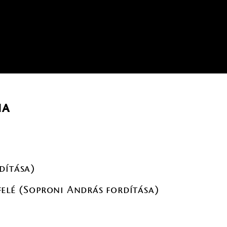
na
dítása)
elé (Soproni András fordítása)