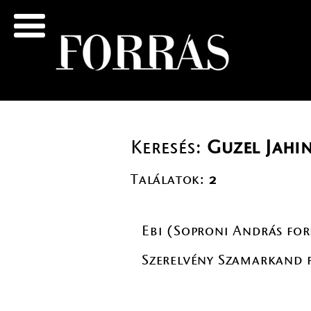
Keresés:
Guzel Jahi
Találatok:
2
Ebi (Soproni András for
Szerelvény Szamarkand f