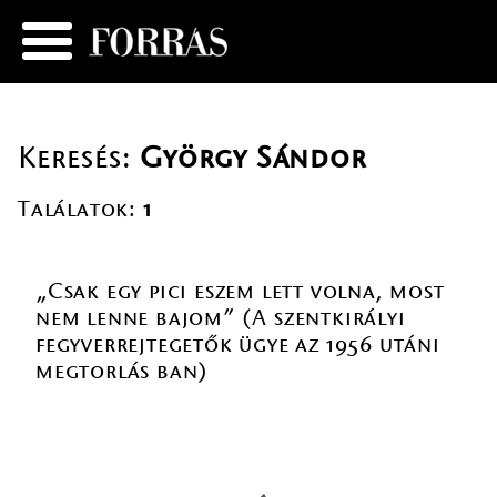
Keresés:
György Sándor
Találatok:
1
„Csak egy pici eszem lett volna, most
nem lenne bajom” (A szentkirályi
fegyverrejtegetők ügye az 1956 utáni
megtorlás ban)