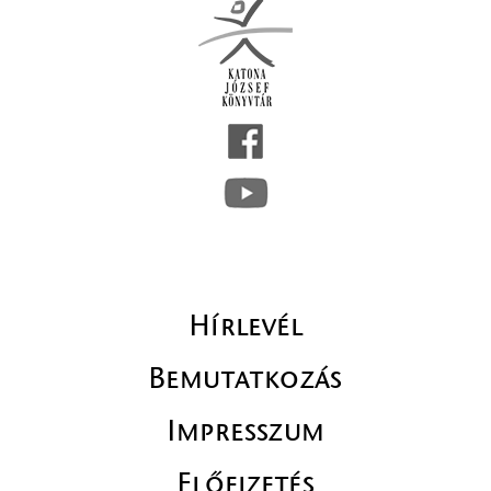
Hírlevél
Bemutatkozás
Impresszum
Előfizetés