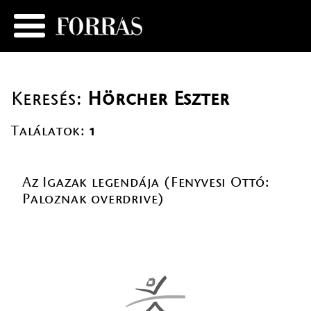
Keresés:
Hörcher Eszter
Találatok:
1
Az Igazak legendája (Fenyvesi Ottó:
Paloznak overdrive)