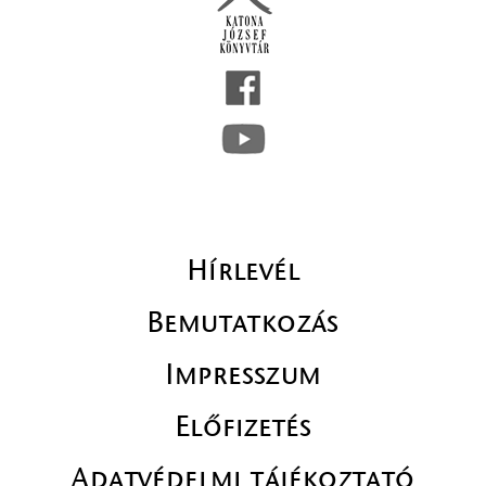
Hírlevél
Bemutatkozás
Impresszum
Előfizetés
Adatvédelmi tájékoztató