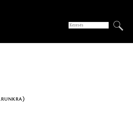
árunkra)