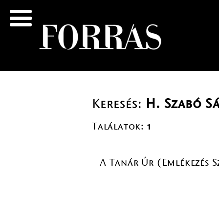
Keresés:
H. Szabó S
Találatok:
1
A Tanár Úr (Emlékezés 