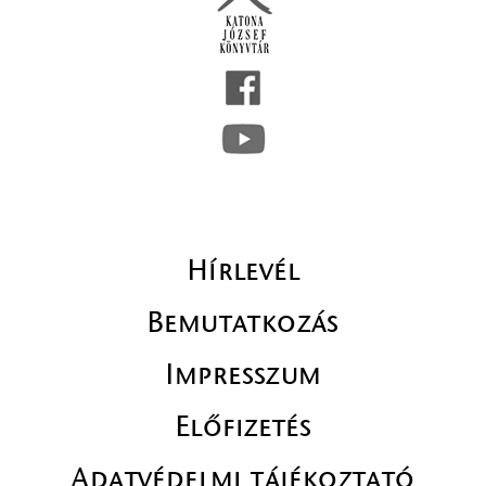
Hírlevél
Bemutatkozás
Impresszum
Előfizetés
Adatvédelmi tájékoztató