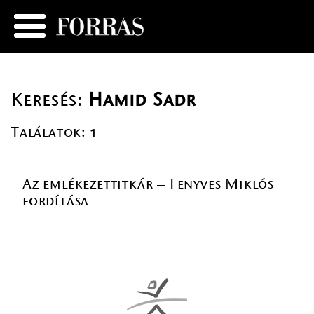
Keresés:
Hamid Sadr
Találatok:
1
Az emlékezettitkár – Fenyves Miklós
fordítása