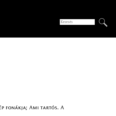
ép fonákja; Ami tartós. A