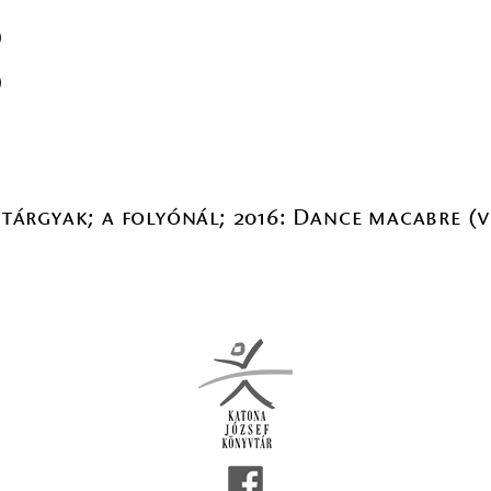
)
)
a tárgyak; a folyónál; 2016: Dance macabre (v