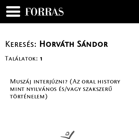
Keresés:
Horváth Sándor
Találatok:
1
Muszáj interjúzni? (Az oral history
mint nyilvános és/vagy szakszerű
történelem)