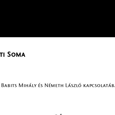
ti Soma
 Babits Mihály és Németh László kapcsolatá