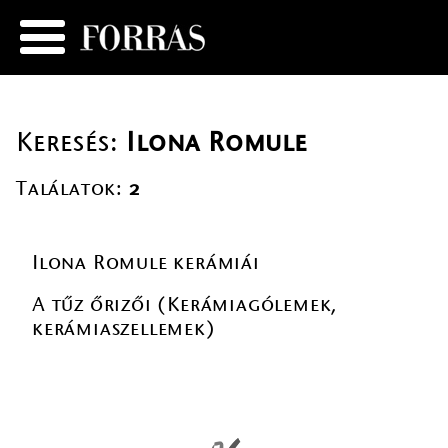
Keresés:
Ilona Romule
Találatok:
2
Ilona Romule kerámiái
A tűz őrizői (Kerámiagólemek,
kerámiaszellemek)