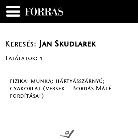
Keresés:
Jan Skudlarek
Találatok:
1
fizikai munka; hártyásszárnyú;
gyakorlat (versek – Bordás Máté
fordításai)