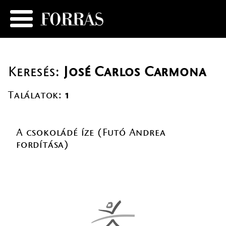
Keresés:
José Carlos Carmona
Találatok:
1
A csokoládé íze (Futó Andrea
fordítása)