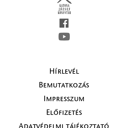
Hírlevél
Bemutatkozás
Impresszum
Előfizetés
Adatvédelmi tájékoztató