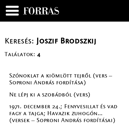
Keresés:
Joszif Brodszkij
Találatok:
4
Szónoklat a kiömlött tejről (vers –
Soproni András fordítása)
Ne lépj ki a szobádból (vers)
1971. december 24.; Fenyvesillat és vad
fagy a tajga; Havazik zuhogón…
(versek – Soproni András fordításai)