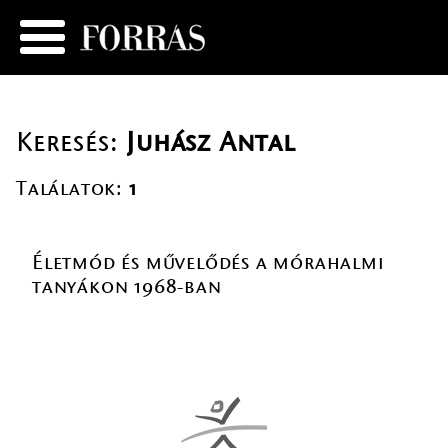
Keresés:
Juhász Antal
Találatok:
1
Életmód és művelődés a mórahalmi
tanyákon 1968-ban