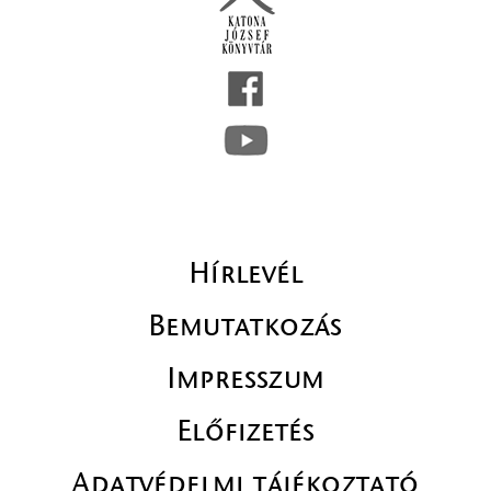
Hírlevél
Bemutatkozás
Impresszum
Előfizetés
Adatvédelmi tájékoztató