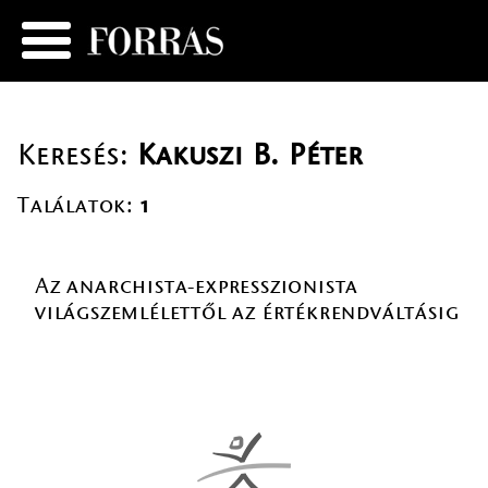
Keresés:
Kakuszi B. Péter
Találatok:
1
Az anarchista-expresszionista
világszemlélettől az értékrendváltásig