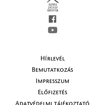
Hírlevél
Bemutatkozás
Impresszum
Előfizetés
Adatvédelmi tájékoztató