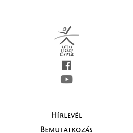
Hírlevél
Bemutatkozás