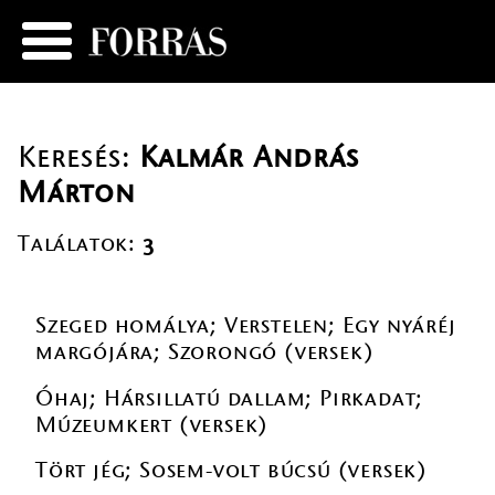
Keresés:
Kalmár András
Márton
Találatok:
3
Szeged homálya; Verstelen; Egy nyáréj
margójára; Szorongó (versek)
Óhaj; Hársillatú dallam; Pirkadat;
Múzeumkert (versek)
Tört jég; Sosem-volt búcsú (versek)