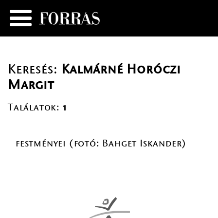
Keresés:
Kalmárné Horóczi
Margit
Találatok:
1
festményei (fotó: Bahget Iskander)