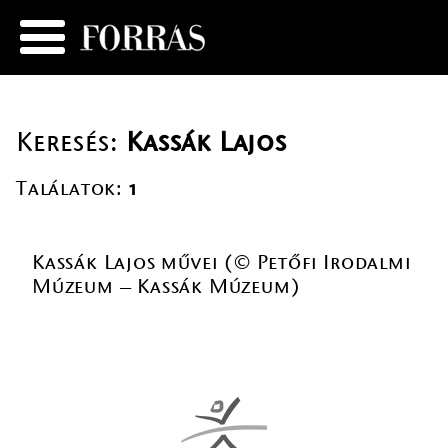
Keresés:
Kassák Lajos
Találatok:
1
Kassák Lajos művei (© Petőfi Irodalmi
Múzeum – Kassák Múzeum)