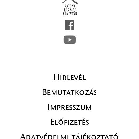
Hírlevél
Bemutatkozás
Impresszum
Előfizetés
Adatvédelmi tájékoztató