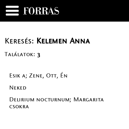
Keresés:
Kelemen Anna
Találatok:
3
Esik a; Zene, Ott, Én
Neked
Delirium nocturnum; Margarita
csokra