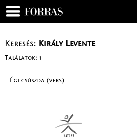
Keresés:
Király Levente
Találatok:
1
Égi csúszda (vers)