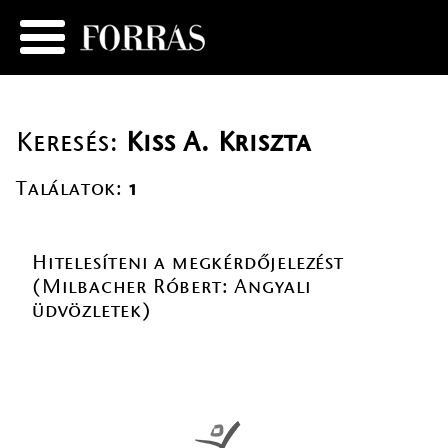
Keresés:
Kiss A. Kriszta
Találatok:
1
Hitelesíteni a megkérdőjelezést
(Milbacher Róbert: Angyali
üdvözletek)