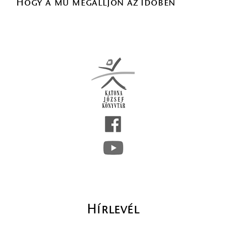
Hogy a mű megálljon az időben
Hírlevél