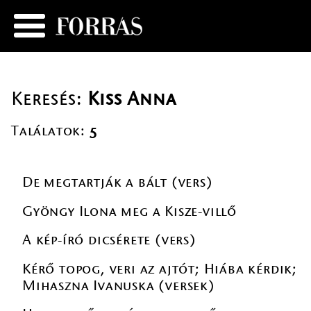
Keresés:
Kiss Anna
Találatok:
5
De megtartják a bált (vers)
Gyöngy Ilona meg a Kisze-villő
A kép-író dicsérete (vers)
Kérő topog, veri az ajtót; Hiába kérdik;
Mihaszna Ivanuska (versek)