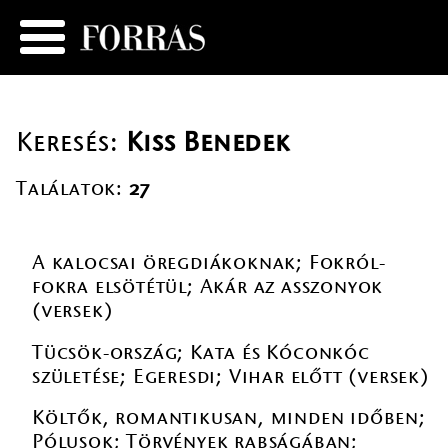
Keresés:
Kiss Benedek
Találatok:
27
A kalocsai öregdiákoknak; Fokról-
fokra elsötétül; Akár az asszonyok
(versek)
Tücsök-ország; Kata és Kóconkóc
születése; Egeresdi; Vihar előtt (versek)
Költők, romantikusan, minden időben;
Pólusok; Törvények rabságában;