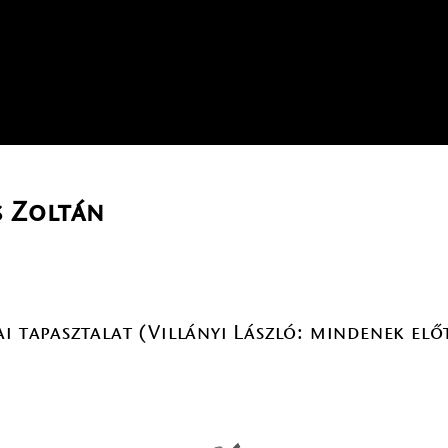
 Zoltán
i tapasztalat (Villányi László: mindenek elő