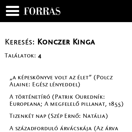
Keresés:
Konczer Kinga
Találatok:
4
„a képeskönyve volt az élet” (Polcz
Alaine: Egész lényeddel)
A történetíró (Patrik Ouredník:
Europeana; A megfelelő pillanat, 1855)
Tizenkét nap (Szép Ernő: Natália)
A századforduló árvácskája (Az árva