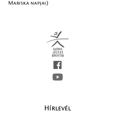
Mariska napjai)
Hírlevél