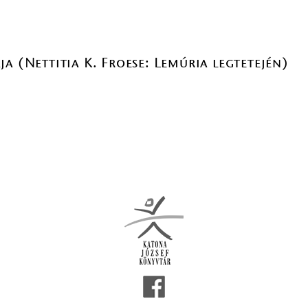
a (Nettitia K. Froese: Lemúria legtetején)