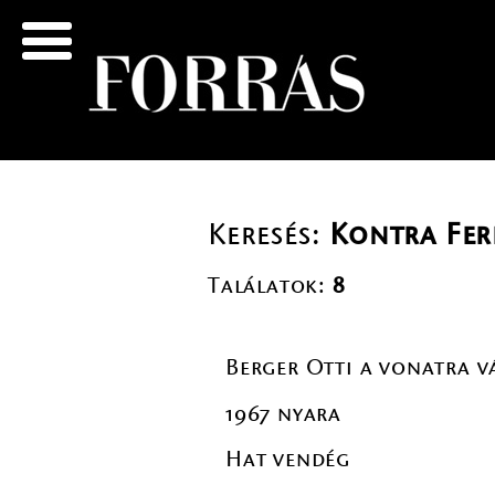
Keresés:
Kontra Fer
Találatok:
8
Berger Otti a vonatra v
1967 nyara
Hat vendég