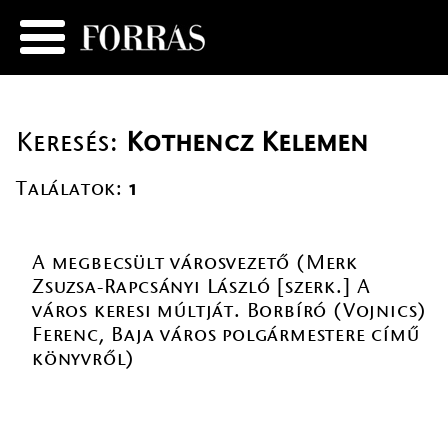
Keresés:
Kothencz Kelemen
Találatok:
1
A megbecsült városvezető (Merk
Zsuzsa-Rapcsányi László [szerk.] A
város keresi múltját. Borbíró (Vojnics)
Ferenc, Baja város polgármestere című
könyvről)