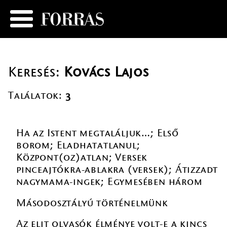
Keresés:
Kovács Lajos
Találatok:
3
Ha az Istent megtaláljuk…; Első
borom; Eladhatatlanul;
Központ(oz)atlan; Versek
pinceajtókra-ablakra (versek); Átizzadt
nagymama-ingek; Egymesében három
Másodosztályú történelmünk
Az elit olvasók élménye volt-e a kincs