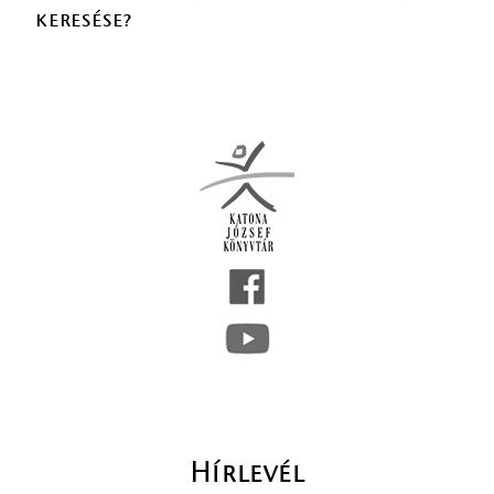
keresése?
Hírlevél