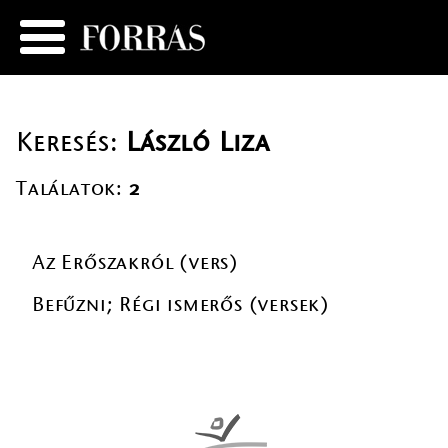
Keresés:
László Liza
Találatok:
2
Az Erőszakról (vers)
Befűzni; Régi ismerős (versek)