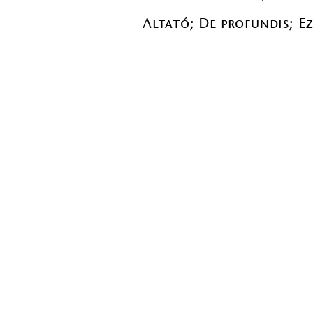
Altató; De profundis; Ez