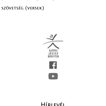
 szövetség (versek)
Hírlevél