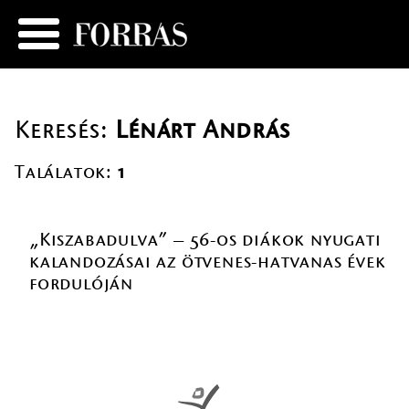
Keresés:
Lénárt András
Találatok:
1
„Kiszabadulva” – 56-os diákok nyugati
kalandozásai az ötvenes-hatvanas évek
fordulóján