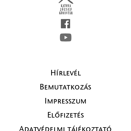
Hírlevél
Bemutatkozás
Impresszum
Előfizetés
Adatvédelmi tájékoztató