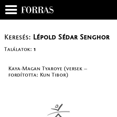
Keresés:
Lépold Sédar Senghor
Találatok:
1
Kaya-Magan Tyaroye (versek –
fordította: Kun Tibor)