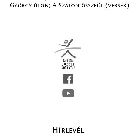
György úton; A Szalon összeül (versek)
Hírlevél