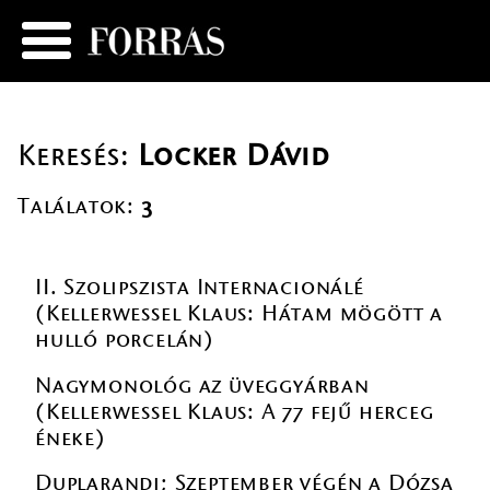
Keresés:
Locker Dávid
Találatok:
3
II. Szolipszista Internacionálé
(Kellerwessel Klaus: Hátam mögött a
hulló porcelán)
Nagymonológ az üveggyárban
(Kellerwessel Klaus: A 77 fejű herceg
éneke)
Duplarandi; Szeptember végén a Dózsa