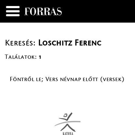
Keresés:
Loschitz Ferenc
Találatok:
1
Föntről le; Vers névnap előtt (versek)