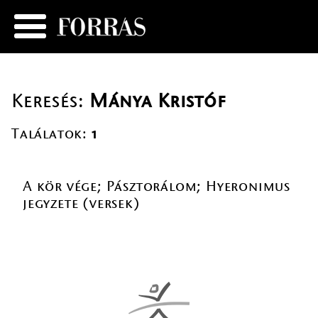
Keresés:
Mánya Kristóf
Találatok:
1
A kör vége; Pásztorálom; Hyeronimus
jegyzete (versek)