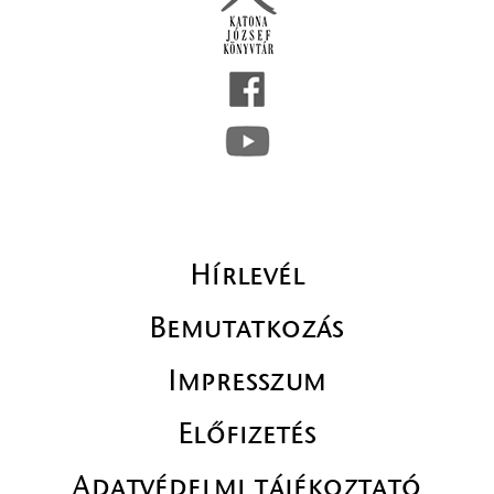
Hírlevél
Bemutatkozás
Impresszum
Előfizetés
Adatvédelmi tájékoztató