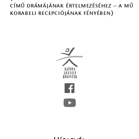
című drámájának értelmezéséhez – a mű
korabeli recepciójának fényében)