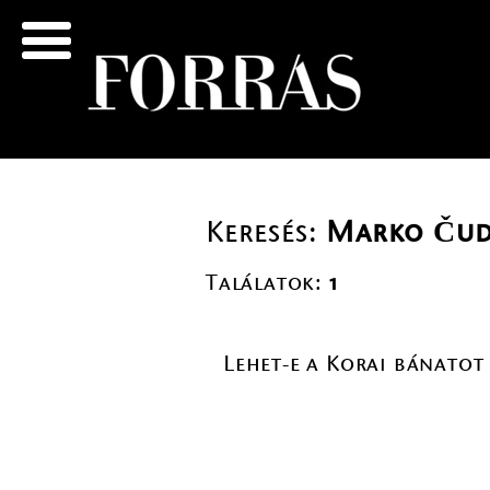
Keresés:
Marko Čud
Találatok:
1
Lehet-e a Korai bánatot