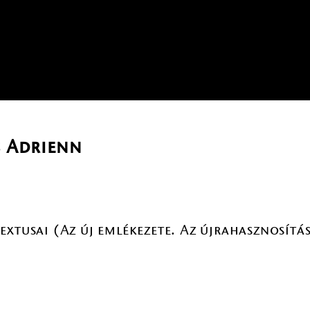
s Adrienn
xtusai (Az új emlékezete. Az újrahasznosítás