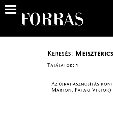
Keresés:
Meiszteric
Találatok:
1
Az újrahasznosítás konte
Márton, Pataki Viktor)