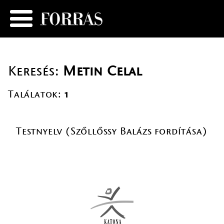
Keresés:
Metin Celal
Találatok:
1
Testnyelv (Szőllőssy Balázs fordítása)