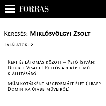
Keresés:
Miklósvölgyi Zsolt
Találatok:
2
Kert és látomás között – Pető István:
Double Visage ǀ Kettős arckép című
kiállításáról
Műalkotásként megformált élet (Trapp
Dominika újabb műveiről)