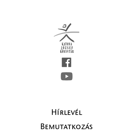
Hírlevél
Bemutatkozás