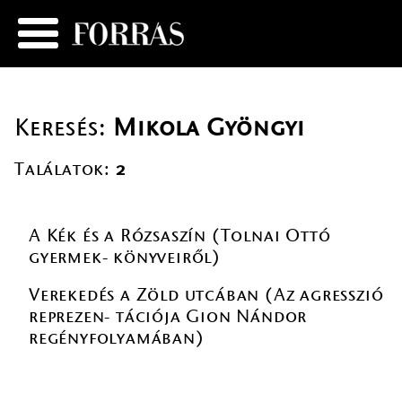
Keresés:
Mikola Gyöngyi
Találatok:
2
A Kék és a Rózsaszín (Tolnai Ottó
gyermek- könyveiről)
Verekedés a Zöld utcában (Az agresszió
reprezen- tációja Gion Nándor
regényfolyamában)