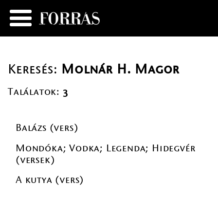
Keresés:
Molnár H. Magor
Találatok:
3
Balázs (vers)
Mondóka; Vodka; Legenda; Hidegvér
(versek)
A kutya (vers)