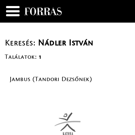
Keresés:
Nádler István
Találatok:
1
Jambus (Tandori Dezsőnek)